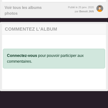
Voir tous les albums
Publié le
25 janv. 2020
par
Benoit JAN
photos
COMMENTEZ L'ALBUM
Connectez-vous
pour pouvoir participer aux
commentaires.