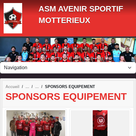
Panneau de gestion des cookies
ASM AVENIR SPORTIF
MOTTERIEUX
Accueil
SPONSORS EQUIPEMENT
SPONSORS EQUIPEMENT