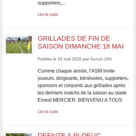
supporters,...
Lire la suite
GRILLADES DE FIN DE
SAISON DIMANCHE 18 MAI
Publiée le
15 mai 2025
par
Benoit JAN
Comme chaque année, l'ASM invite
joueurs, dirigeants, bénévoles, supporters,
sponsors et conjoints aux grillades après
les derniers matchs de la saison au stade
Ernest MERCIER. BIENVENU A TOUS
Lire la suite
DEFAITE A PLOEUC