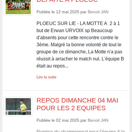
Publiée le
12 mai 2025
par
Benoit JAN
PLOEUC SUR LIE - LA MOTTE A 2 à 1
but de Erwan URVOIX sp Beaucoup
d'absents pour cette rencontre contre le
3ème. Malgré la bonne volonté de tout le
groupe de ce dimanche, La Motte n'a pas
réussit à arracher le match nul. L'équipe B
était au repos...
Lire la suite
REPOS DIMANCHE 04 MAI
POUR LES 2 EQUIPES
Publiée le
02 mai 2025
par
Benoit JAN
Reprise du championnat pour l'équipe A le