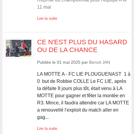
11 mai
Lire la suite
CE N'EST PLUS DU HASARD
OU DE LA CHANCE
Publiée le
01 mai 2025
par
Benoit JAN
LA MOTTE A - FC LIE PLOUGUENAST 1 à
0 but de Robbie COLLE Le FC LIE, après
la défaite 8 jours plus tôt, était venu à LA
MOTTE pour gagner et fêter la montée en
R3. Mince, il faudra attendre car LA MOTTE
a renouvellé l'exploit du match aller en
gag...
Lire la suite