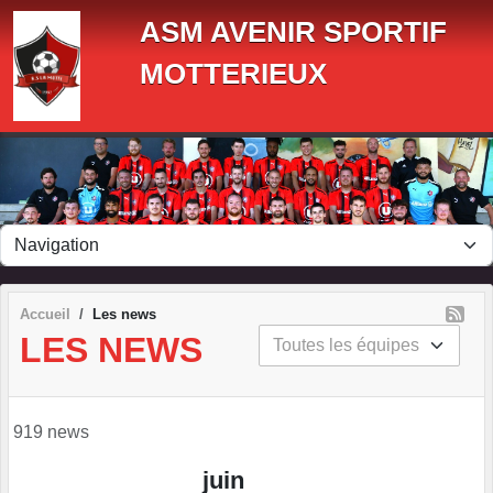
Panneau de gestion des cookies
ASM AVENIR SPORTIF
MOTTERIEUX
Accueil
Les news
LES NEWS
919 news
juin