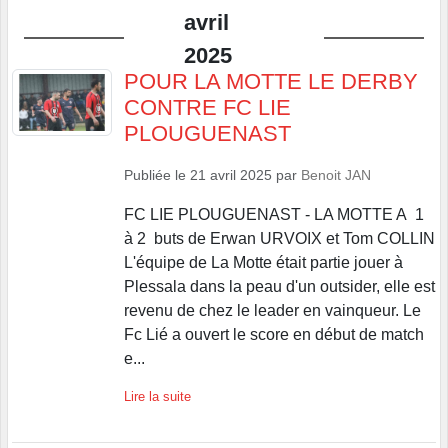
avril
2025
POUR LA MOTTE LE DERBY
CONTRE FC LIE
PLOUGUENAST
Publiée le
21 avril 2025
par
Benoit JAN
FC LIE PLOUGUENAST - LA MOTTE A 1
à 2 buts de Erwan URVOIX et Tom COLLIN
L'équipe de La Motte était partie jouer à
Plessala dans la peau d'un outsider, elle est
revenu de chez le leader en vainqueur. Le
Fc Lié a ouvert le score en début de match
e...
Lire la suite