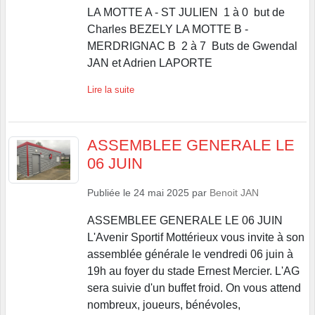
LA MOTTE A - ST JULIEN 1 à 0 but de
Charles BEZELY LA MOTTE B -
MERDRIGNAC B 2 à 7 Buts de Gwendal
JAN et Adrien LAPORTE
Lire la suite
ASSEMBLEE GENERALE LE
06 JUIN
Publiée le
24 mai 2025
par
Benoit JAN
ASSEMBLEE GENERALE LE 06 JUIN
L'Avenir Sportif Mottérieux vous invite à son
assemblée générale le vendredi 06 juin à
19h au foyer du stade Ernest Mercier. L'AG
sera suivie d'un buffet froid. On vous attend
nombreux, joueurs, bénévoles,