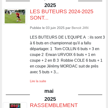
2025
LES BUTEURS 2024-2025
SONT...
Publiée le
03 juin 2025
par
Benoit JAN
LES BUTEURS DE L'EQUIPE A : ils sont 3
à 6 buts en championnat qu'il a fallu
départager. 1 Tom COLLIN 6 buts + 3 en
coupe 2 Erwan URVOIX 6 buts + 1 en
coupe + 2 en B 3 Robbie COLE 6 buts + 1
en coupe Jérémy MORDAC suit de près
avec 5 buts + 3...
Lire la suite
mai
2025
RASSEMBLEMENT