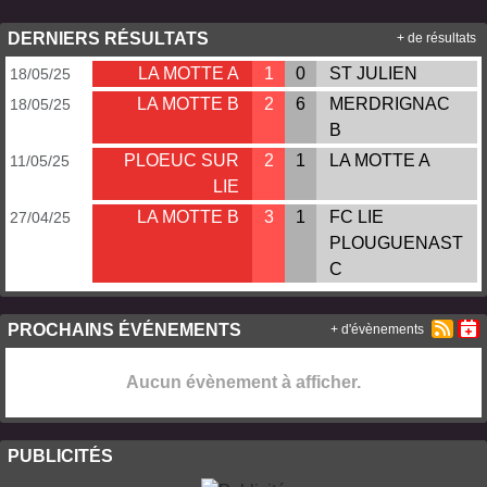
DERNIERS RÉSULTATS
+ de résultats
LA MOTTE A
1
0
ST JULIEN
18/05/25
LA MOTTE B
2
6
MERDRIGNAC
18/05/25
B
PLOEUC SUR
2
1
LA MOTTE A
11/05/25
LIE
LA MOTTE B
3
1
FC LIE
27/04/25
PLOUGUENAST
C
PROCHAINS ÉVÉNEMENTS
+ d'évènements
Aucun évènement à afficher.
PUBLICITÉS