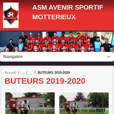
Panneau de gestion des cookies
ASM AVENIR SPORTIF
MOTTERIEUX
Accueil
BUTEURS 2019-2020
BUTEURS 2019-2020