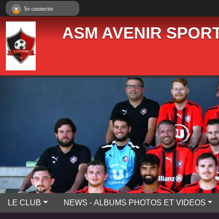
Panneau de gestion des cookies
Se connecter
ASM AVENIR SPORT
LE CLUB
NEWS - ALBUMS PHOTOS ET VIDEOS