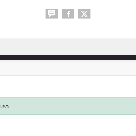
ires.