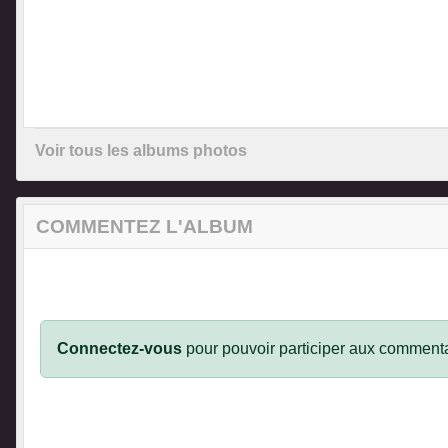
Voir tous les albums photos
COMMENTEZ L'ALBUM
Connectez-vous
pour pouvoir participer aux commenta