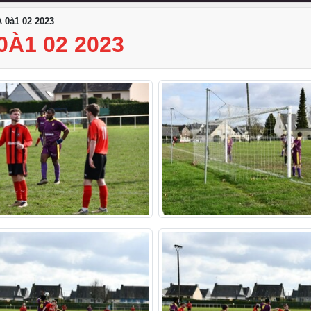
 0à1 02 2023
0À1 02 2023