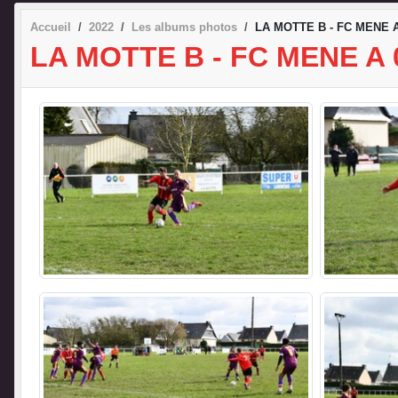
Accueil
2022
Les albums photos
LA MOTTE B - FC MENE A
LA MOTTE B - FC MENE A 