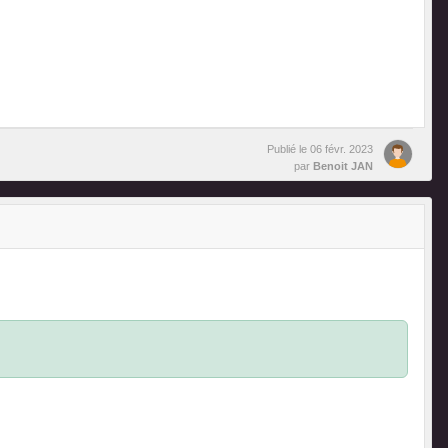
Publié le
06 févr. 2023
par
Benoit JAN