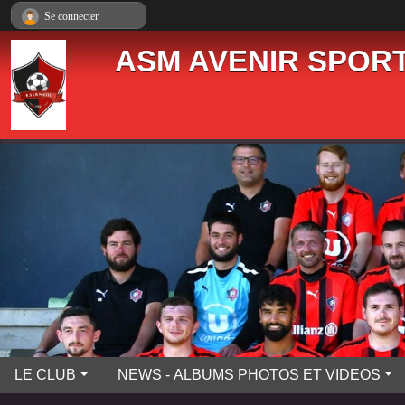
Panneau de gestion des cookies
Se connecter
ASM AVENIR SPORT
LE CLUB
NEWS - ALBUMS PHOTOS ET VIDEOS