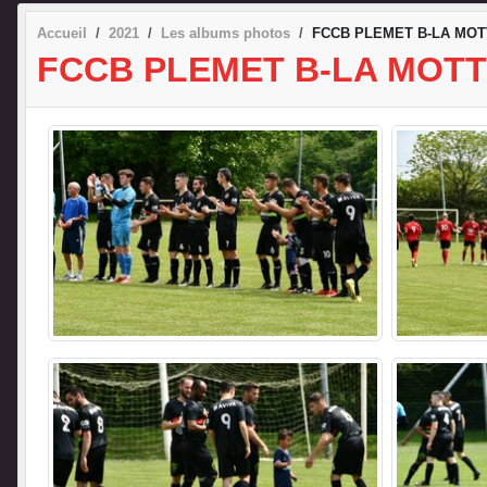
Accueil
2021
Les albums photos
FCCB PLEMET B-LA MOTT
FCCB PLEMET B-LA MOTTE