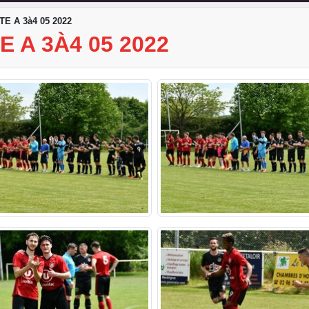
E A 3à4 05 2022
 A 3À4 05 2022