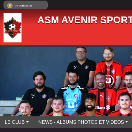
Panneau de gestion des cookies
Se connecter
ASM AVENIR SPORT
LE CLUB
NEWS - ALBUMS PHOTOS ET VIDEOS