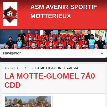
Panneau de gestion des cookies
ASM AVENIR SPORTIF
MOTTERIEUX
Accueil
LA MOTTE-GLOMEL 7à0 cdd
LA MOTTE-GLOMEL 7À0
CDD