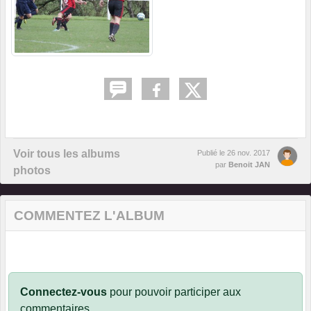
Voir tous les albums
Publié le
26 nov. 2017
par
Benoit JAN
photos
COMMENTEZ L'ALBUM
Connectez-vous
pour pouvoir participer aux
commentaires.