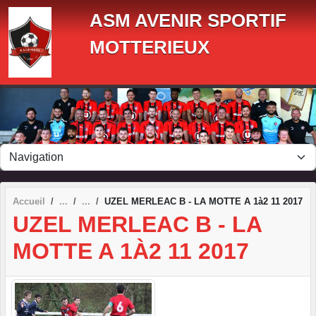
Panneau de gestion des cookies
ASM AVENIR SPORTIF
MOTTERIEUX
Accueil
UZEL MERLEAC B - LA MOTTE A 1à2 11 2017
UZEL MERLEAC B - LA
MOTTE A 1À2 11 2017