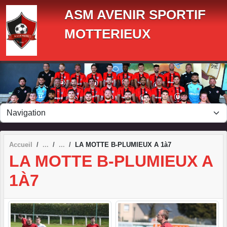
Panneau de gestion des cookies
ASM AVENIR SPORTIF
MOTTERIEUX
Accueil
LA MOTTE B-PLUMIEUX A 1à7
LA MOTTE B-PLUMIEUX A
1À7