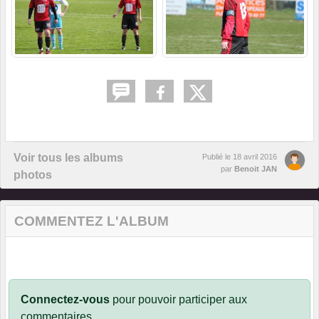
Voir tous les albums
Publié le
18 avril 2016
par
Benoit JAN
photos
COMMENTEZ L'ALBUM
Connectez-vous
pour pouvoir participer aux
commentaires.