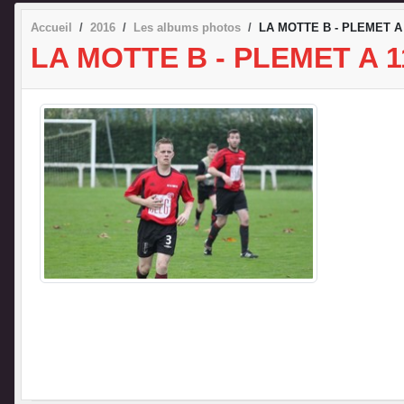
Accueil
2016
Les albums photos
LA MOTTE B - PLEMET A 
LA MOTTE B - PLEMET A 1