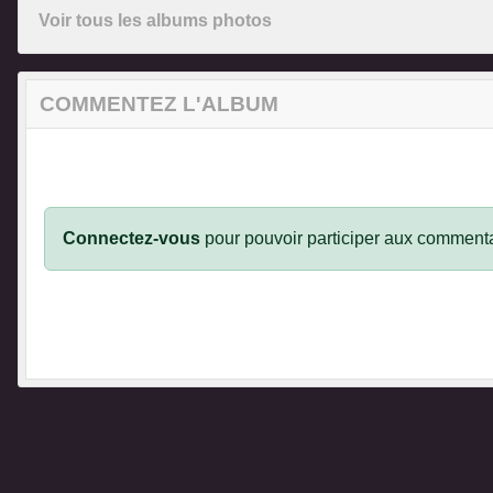
Voir tous les albums photos
COMMENTEZ L'ALBUM
Connectez-vous
pour pouvoir participer aux commenta