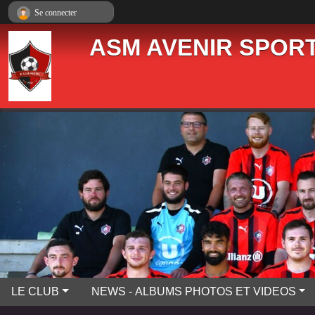
Panneau de gestion des cookies
Se connecter
ASM AVENIR SPORT
LE CLUB
NEWS - ALBUMS PHOTOS ET VIDEOS