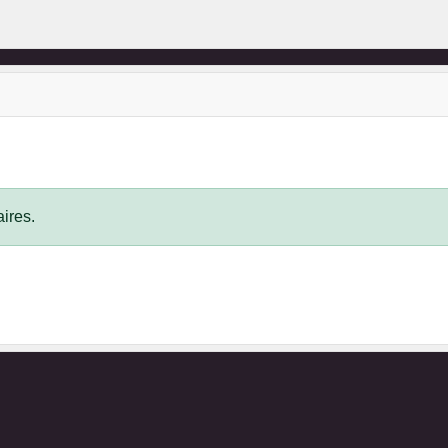
ires.