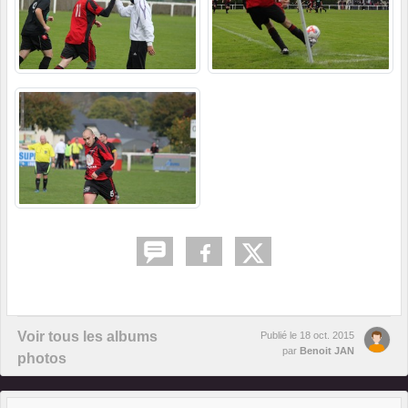
Voir tous les albums
Publié le
18 oct. 2015
par
Benoit JAN
photos