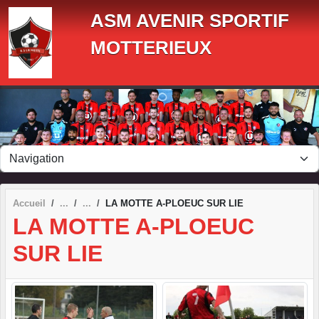
Panneau de gestion des cookies
ASM AVENIR SPORTIF
MOTTERIEUX
Accueil
LA MOTTE A-PLOEUC SUR LIE
LA MOTTE A-PLOEUC
SUR LIE