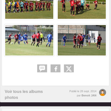
Voir tous les albums
Publié le
28 sept. 2014
par
Benoit JAN
photos