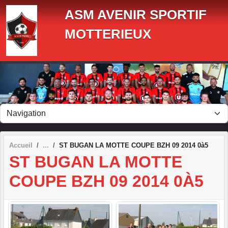
Panneau de gestion des cookies
ASM AVENIR SPORTIF
MOTTERIEUX
Accueil
ST BUGAN LA MOTTE COUPE BZH 09 2014 0à5
ST BUGAN LA MOTTE
COUPE BZH 09 2014 0À5