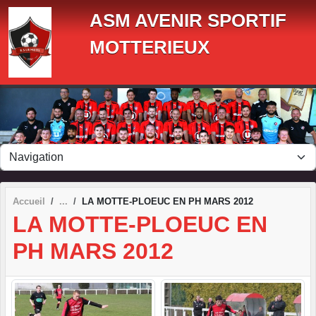
Panneau de gestion des cookies
ASM AVENIR SPORTIF
MOTTERIEUX
Accueil
LA MOTTE-PLOEUC EN PH MARS 2012
LA MOTTE-PLOEUC EN
PH MARS 2012