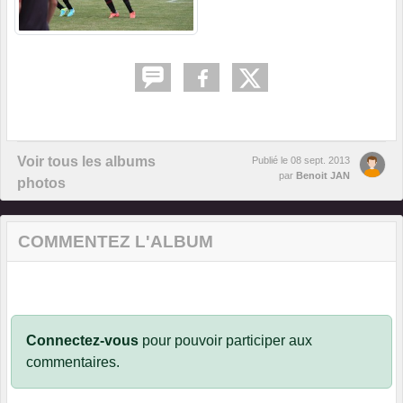
Voir tous les albums
Publié le
08 sept. 2013
par
Benoit JAN
photos
COMMENTEZ L'ALBUM
Connectez-vous
pour pouvoir participer aux
commentaires.