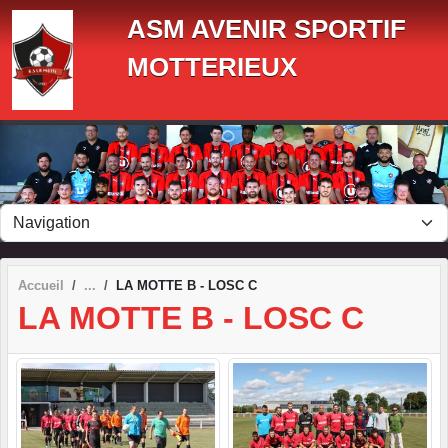
Panneau de gestion des cookies
ASM AVENIR SPORTIF
MOTTERIEUX
Accueil
LA MOTTE B - LOSC C
LA MOTTE B - LOSC C