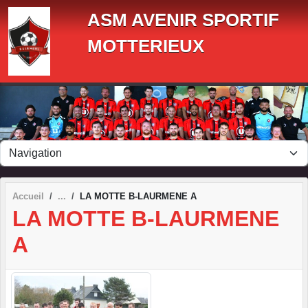
Panneau de gestion des cookies
ASM AVENIR SPORTIF
MOTTERIEUX
Accueil
LA MOTTE B-LAURMENE A
LA MOTTE B-LAURMENE
A