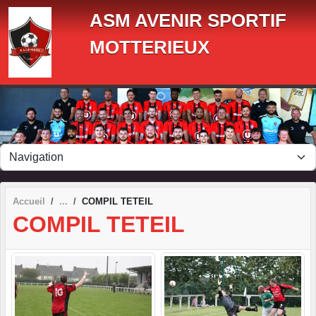
Panneau de gestion des cookies
ASM AVENIR SPORTIF
MOTTERIEUX
Accueil
COMPIL TETEIL
COMPIL TETEIL