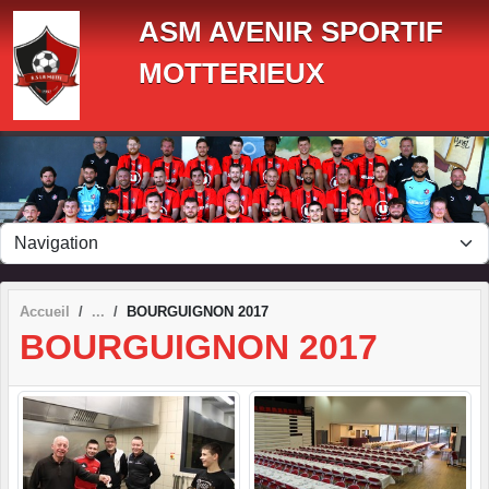
Panneau de gestion des cookies
ASM AVENIR SPORTIF
MOTTERIEUX
Accueil
BOURGUIGNON 2017
BOURGUIGNON 2017