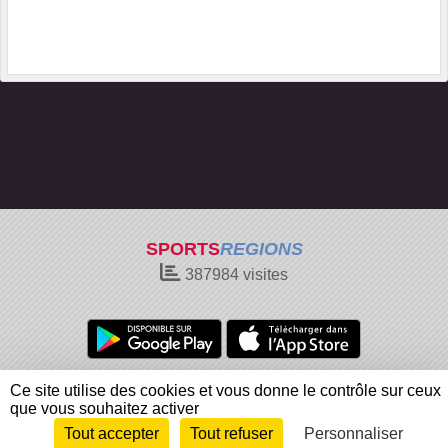
SPORTS
REGIONS
387984
visites
Charte cookies
Gestion des cookies
Ce site utilise des cookies et vous donne le contrôle sur ceux
Informations légales
Signaler un contenu inapproprié
que vous souhaitez activer
Tout accepter
Tout refuser
Personnaliser
Envie de participer ?
Connexion