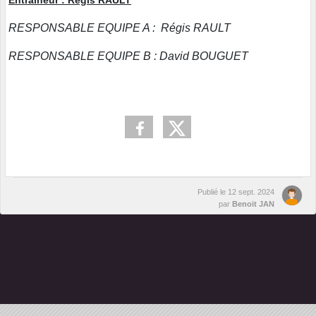
Entraineur : Régis RAULT
RESPONSABLE EQUIPE A : Régis RAULT
RESPONSABLE EQUIPE B : David BOUGUET
Publié le
12 sept. 2024
par
Benoit JAN