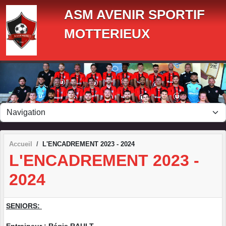
Panneau de gestion des cookies
ASM AVENIR SPORTIF
MOTTERIEUX
Accueil
L'ENCADREMENT 2023 - 2024
L'ENCADREMENT 2023 -
2024
SENIORS: